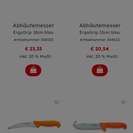
Abhäutemesser
Abhäutemesser
ErgoGrip 18cm blau
ErgoGrip 15cm blau
Artikelnummer: 002023
Artikelnummer: 004622
€ 23,33
€ 20,54
inkl. 20 % MwSt.
inkl. 20 % MwSt.