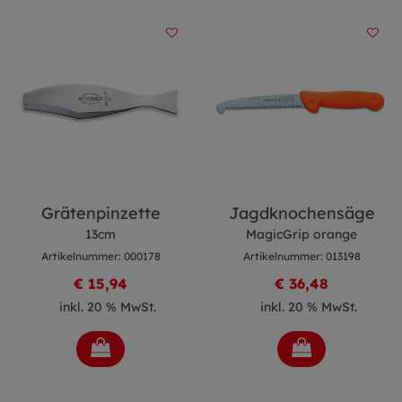
Grätenpinzette
Jagdknochensäge
13cm
MagicGrip orange
Artikelnummer: 000178
Artikelnummer: 013198
€ 15,94
€ 36,48
inkl. 20 % MwSt.
inkl. 20 % MwSt.