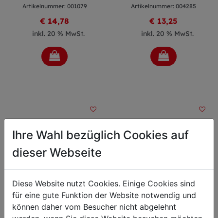
Artikelnummer: 001079
Artikelnummer: 004285
€ 14,78
€ 13,25
inkl. 20 % MwSt.
inkl. 20 % MwSt.
Ihre Wahl bezüglich Cookies auf
dieser Webseite
Diese Website nutzt Cookies. Einige Cookies sind
für eine gute Funktion der Website notwendig und
Ausbeinmesser
Ausbeinmesser semi
können daher vom Besucher nicht abgelehnt