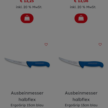
€ 13,25
€ 13,06
inkl. 20 % MwSt.
inkl. 20 % MwSt.
Ausbeinmesser
Ausbeinmesser
halbflex
halbflex
ErgoGrip 15cm blau
ErgoGrip 13cm blau