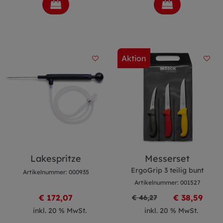
Aktion
Lakespritze
Messerset
ErgoGrip 3 teilig bunt
Artikelnummer: 000935
Artikelnummer: 001527
€ 172,07
€ 38,59
€ 46,27
inkl. 20 % MwSt.
inkl. 20 % MwSt.