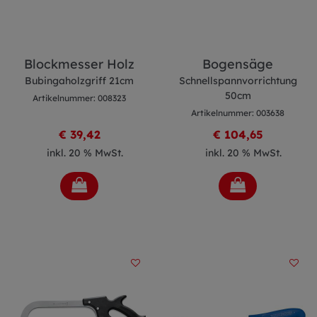
Blockmesser Holz
Bogensäge
Bubingaholzgriff 21cm
Schnellspannvorrichtung
50cm
Artikelnummer: 008323
Artikelnummer: 003638
€ 39,42
€ 104,65
inkl. 20 % MwSt.
inkl. 20 % MwSt.