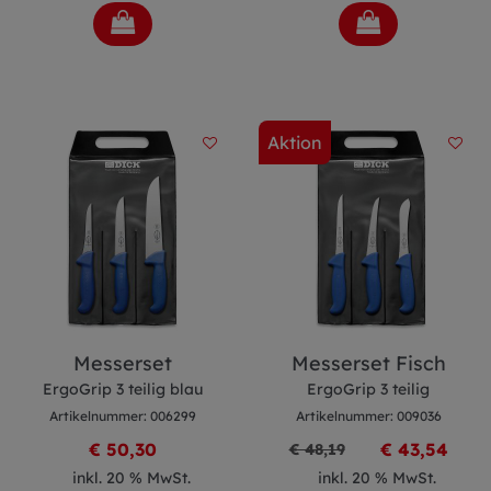
Aktion
Messerset
Messerset Fisch
ErgoGrip 3 teilig blau
ErgoGrip 3 teilig
Artikelnummer: 006299
Artikelnummer: 009036
€ 50,30
€ 43,54
€ 48,19
inkl. 20 % MwSt.
inkl. 20 % MwSt.