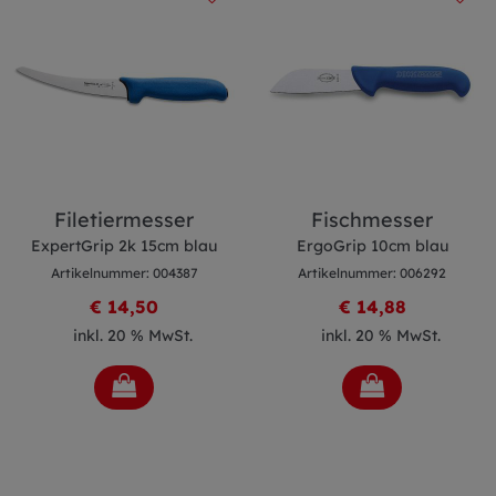
Filetiermesser
Fischmesser
ExpertGrip 2k 15cm blau
ErgoGrip 10cm blau
Artikelnummer: 004387
Artikelnummer: 006292
€ 14,50
€ 14,88
inkl. 20 % MwSt.
inkl. 20 % MwSt.