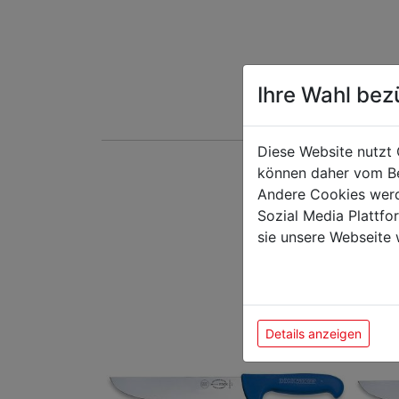
Ihre Wahl bez
Diese Website nutzt 
können daher vom Be
Das k
Andere Cookies werd
Sozial Media Plattf
sie unsere Webseite 
Details anzeigen