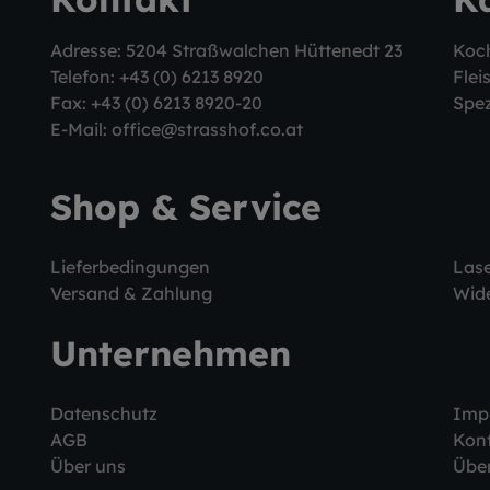
Adresse: 5204 Straßwalchen Hüttenedt 23
Koc
Telefon:
+43 (0) 6213 8920
Flei
Fax: +43 (0) 6213 8920-20
Spez
E-Mail:
office@strasshof.co.at
Shop & Service
Lieferbedingungen
Las
Versand & Zahlung
Wide
Unternehmen
Datenschutz
Imp
AGB
Kon
Über uns
Über