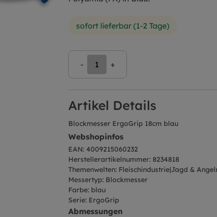
sofort lieferbar (1-2 Tage)
-
+
Artikel Details
Blockmesser ErgoGrip 18cm blau
Webshopinfos
EAN: 4009215060232
Herstellerartikelnummer: 8234818
Themenwelten: Fleischindustrie|Jagd & Angel
Messertyp: Blockmesser
Farbe: blau
Serie: ErgoGrip
Abmessungen