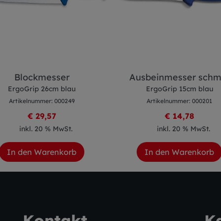
Blockmesser
Ausbeinmesser schm
ErgoGrip 26cm blau
ErgoGrip 15cm blau
Artikelnummer: 000249
Artikelnummer: 000201
€ 29,57
€ 14,78
inkl. 20 % MwSt.
inkl. 20 % MwSt.
In den Warenkorb
In den Warenkorb
Kontakt
K