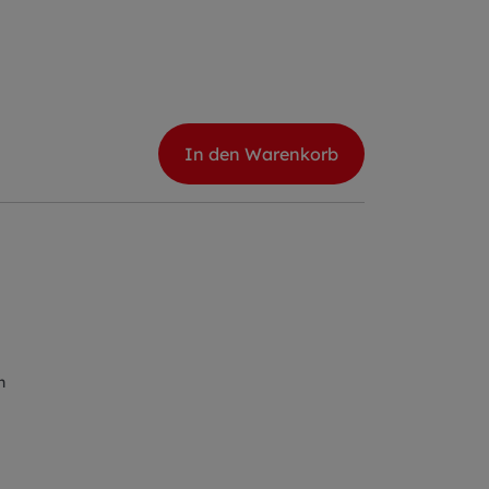
In den Warenkorb
n