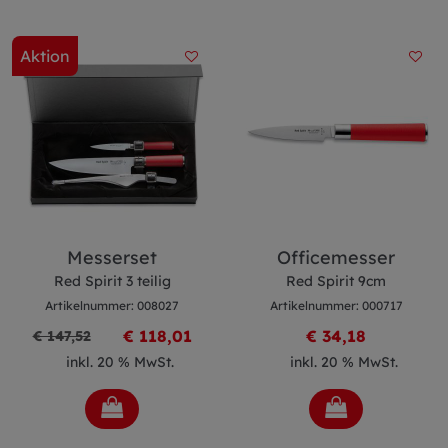
Aktion
Messerset
Officemesser
Red Spirit 3 teilig
Red Spirit 9cm
Artikelnummer: 008027
Artikelnummer: 000717
€ 118,01
€ 34,18
€ 147,52
inkl. 20 % MwSt.
inkl. 20 % MwSt.