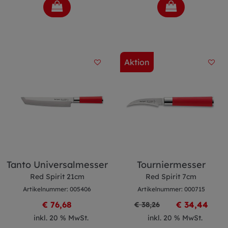
Aktion
Tanto Universalmesser
Tourniermesser
Red Spirit 21cm
Red Spirit 7cm
Artikelnummer: 005406
Artikelnummer: 000715
€ 76,68
€ 34,44
€ 38,26
inkl. 20 % MwSt.
inkl. 20 % MwSt.