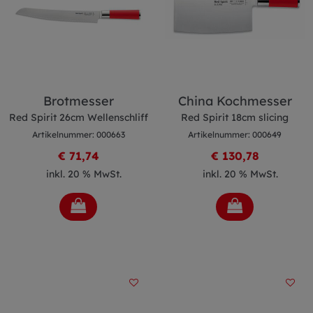
Brotmesser
China Kochmesser
Red Spirit 26cm Wellenschliff
Red Spirit 18cm slicing
Artikelnummer: 000663
Artikelnummer: 000649
€ 71,74
€ 130,78
inkl. 20 % MwSt.
inkl. 20 % MwSt.