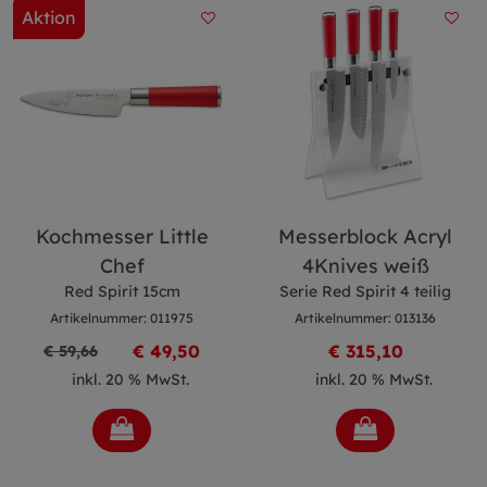
Aktion
Kochmesser Little
Messerblock Acryl
Chef
4Knives weiß
Red Spirit 15cm
Serie Red Spirit 4 teilig
Artikelnummer: 011975
Artikelnummer: 013136
€ 49,50
€ 315,10
€ 59,66
inkl. 20 % MwSt.
inkl. 20 % MwSt.