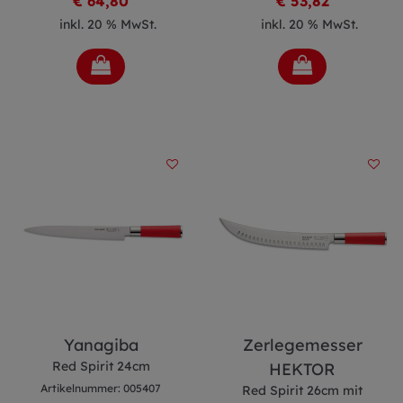
€ 64,80
€ 53,82
inkl. 20 % MwSt.
inkl. 20 % MwSt.
Yanagiba
Zerlegemesser
Red Spirit 24cm
HEKTOR
Artikelnummer: 005407
Red Spirit 26cm mit