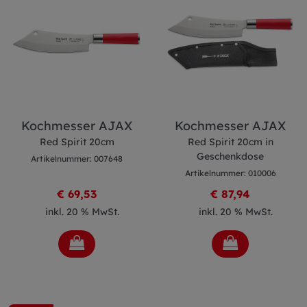
Kochmesser AJAX
Kochmesser AJAX
Red Spirit 20cm
Red Spirit 20cm in
Geschenkdose
Artikelnummer: 007648
Artikelnummer: 010006
€ 69,53
€ 87,94
inkl. 20 % MwSt.
inkl. 20 % MwSt.