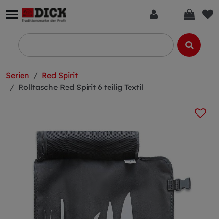
Serien
Red Spirit
Rolltasche Red Spirit 6 teilig Textil