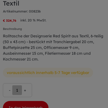
Textil
Artikelnummer: 008236
inkl. 20 % MwSt.
€ 324,76
Beschreibung
Rolltasche der Designserie Red Spirit aus Textil, 6-teilig
(50 x 43 cm) - bestückt mit Tranchiergabel 20 cm,
Buffetpinzette 25 cm, Officemesser 9 cm,
Ausbeinmesser 15 cm, Filetiermesser 18 cm und
Kochmesser 21 cm.
voraussichtlich innerhalb 5-7 Tage verfügbar
-
+
In den Warenkorb