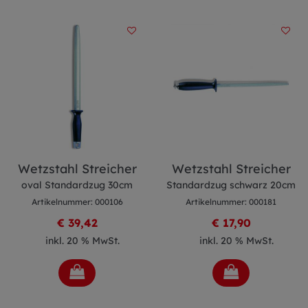
Wetzstahl Streicher
Wetzstahl Streicher
oval Standardzug 30cm
Standardzug schwarz 20cm
Artikelnummer: 000106
Artikelnummer: 000181
€ 39,42
€ 17,90
inkl. 20 % MwSt.
inkl. 20 % MwSt.