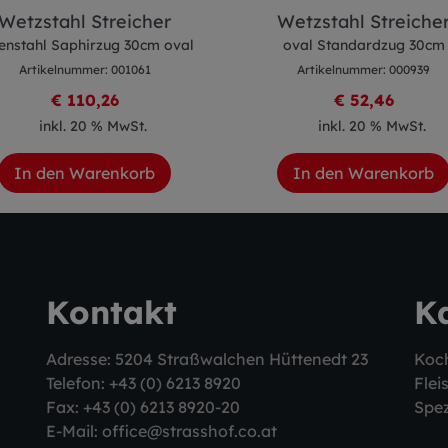
Wetzstahl Streicher
Wetzstahl Streiche
enstahl Saphirzug 30cm oval
oval Standardzug 30cm
Artikelnummer: 001061
Artikelnummer: 000939
€ 110,26
€ 52,46
inkl. 20 % MwSt.
inkl. 20 % MwSt.
In den Warenkorb
In den Warenkorb
Kontakt
K
Adresse: 5204 Straßwalchen Hüttenedt 23
Koc
Telefon:
+43 (0) 6213 8920
Flei
Fax: +43 (0) 6213 8920-20
Spez
E-Mail:
office@strasshof.co.at