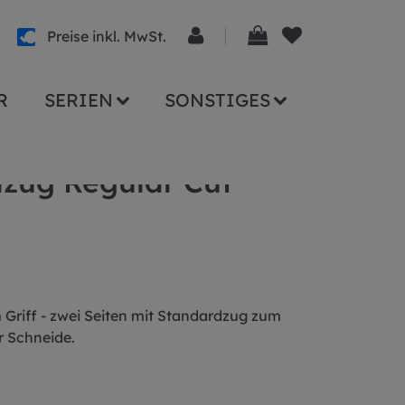
Preise inkl. MwSt.
R
SERIEN
SONSTIGES
dzug Regular Cut
 Griff - zwei Seiten mit Standardzug zum
r Schneide.