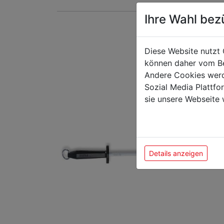
Ihre Wahl bez
Das k
Diese Website nutzt 
können daher vom Be
Andere Cookies werd
Sozial Media Plattf
sie unsere Webseite 
Details anzeigen