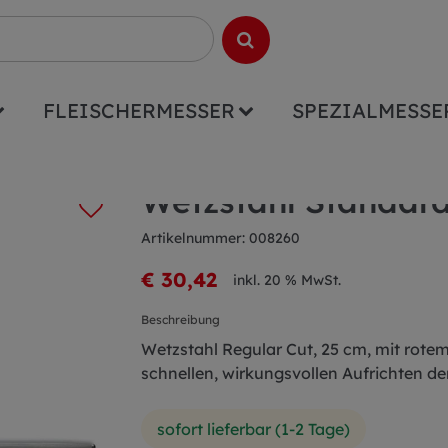
FLEISCHERMESSER
SPEZIALMESSE
ähle
Wetzstahl Standardzug Regular Cut
Wetzstahl Standar
Artikelnummer: 008260
€ 30,42
inkl. 20 % MwSt.
Beschreibung
Wetzstahl Regular Cut, 25 cm, mit rotem
schnellen, wirkungsvollen Aufrichten de
sofort lieferbar (1-2 Tage)