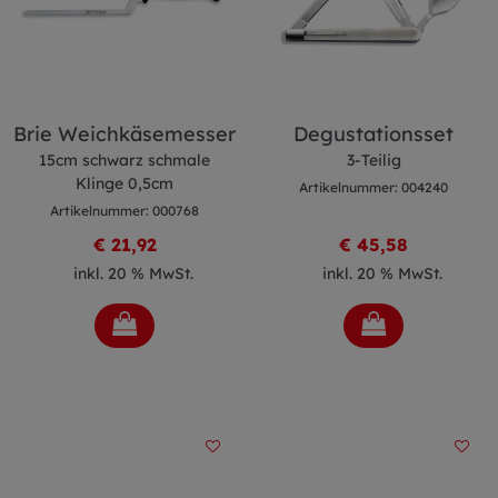
Brie Weichkäsemesser
Degustationsset
15cm schwarz schmale
3-Teilig
Klinge 0,5cm
Artikelnummer: 004240
Artikelnummer: 000768
€ 21,92
€ 45,58
inkl. 20 % MwSt.
inkl. 20 % MwSt.