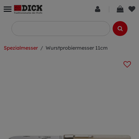
Spezialmesser
Wurstprobiermesser 11cm