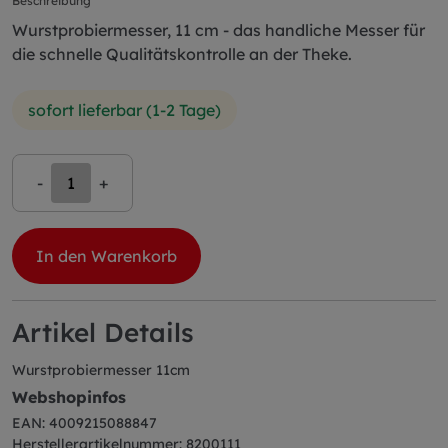
Beschreibung
Wurstprobiermesser, 11 cm - das handliche Messer für
die schnelle Qualitätskontrolle an der Theke.
sofort lieferbar (1-2 Tage)
-
+
In den Warenkorb
Artikel Details
Wurstprobiermesser 11cm
Webshopinfos
EAN: 4009215088847
Herstellerartikelnummer: 8200111