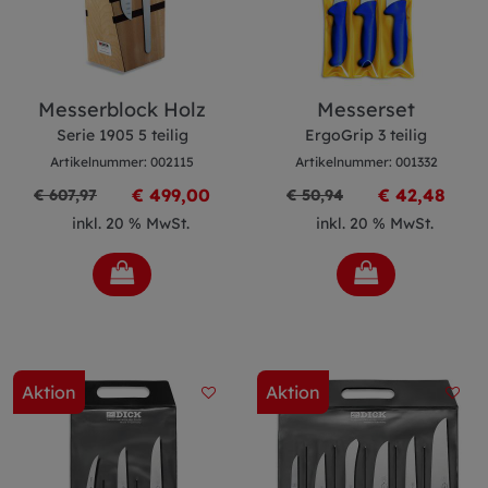
Messerblock Holz
Messerset
Serie 1905 5 teilig
ErgoGrip 3 teilig
Artikelnummer: 002115
Artikelnummer: 001332
€ 499,00
€ 42,48
€ 607,97
€ 50,94
inkl. 20 % MwSt.
inkl. 20 % MwSt.
Aktion
Aktion