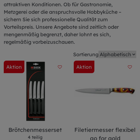
attraktiven Konditionen. Ob für Gastronomie,
Metzgerei oder die anspruchsvolle Hobbyküche –
sichern Sie sich professionelle Qualität zum
Vorteilspreis. Unsere Angebote sind zeitlich oder
mengenmäßig begrenzt, daher lohnt es sich,
regelmäßig vorbeizuschauen.
Sortierung
Aktion
Aktion
Brötchenmesserset
Filetiermesser flexibel
4 teilig
go for gold