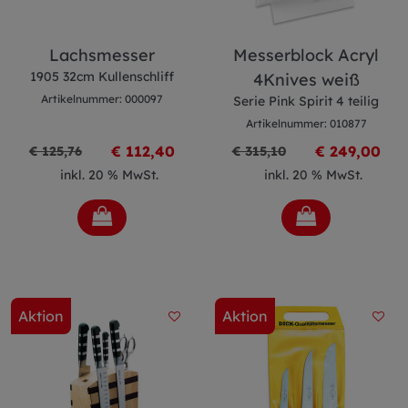
Lachsmesser
Messerblock Acryl
1905 32cm Kullenschliff
4Knives weiß
Artikelnummer: 000097
Serie Pink Spirit 4 teilig
Artikelnummer: 010877
€ 112,40
€ 249,00
€ 125,76
€ 315,10
inkl. 20 % MwSt.
inkl. 20 % MwSt.
Aktion
Aktion