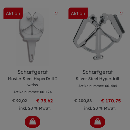
Aktion
Aktion
Schärfgerät
Schärfgerät
Master Steel HyperDrill I
Silver Steel Hyperdrill
weiss
Artikelnummer: 001484
Artikelnummer: 001174
€ 73,62
€ 170,75
€ 92,02
€ 200,88
inkl. 20 % MwSt.
inkl. 20 % MwSt.