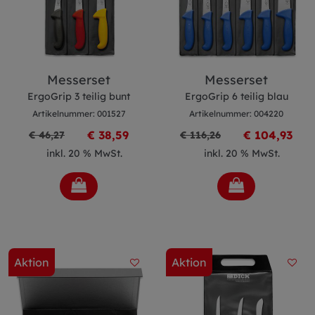
Messerset
Messerset
ErgoGrip 6 teilig blau
ErgoGrip 3 teilig bunt
Artikelnummer: 004220
Artikelnummer: 001527
€ 38,59
€ 104,93
€ 46,27
€ 116,26
inkl. 20 % MwSt.
inkl. 20 % MwSt.
Aktion
Aktion