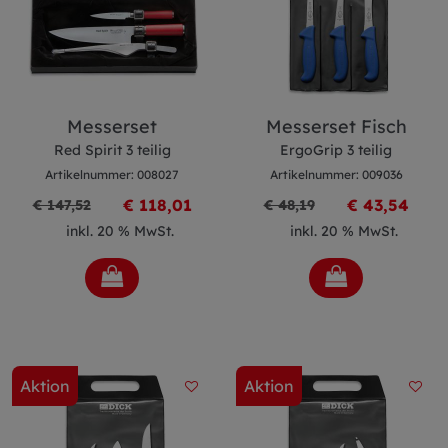
Messerset
Messerset Fisch
Red Spirit 3 teilig
ErgoGrip 3 teilig
Artikelnummer: 008027
Artikelnummer: 009036
€ 118,01
€ 43,54
€ 147,52
€ 48,19
inkl. 20 % MwSt.
inkl. 20 % MwSt.
Aktion
Aktion