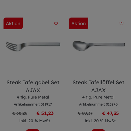
Aktion
Aktion
Steak Tafelgabel Set
Steak Tafellöffel Set
AJAX
AJAX
4 tlg. Pure Metal
4 tlg. Pure Metal
Artikelnummer: 011917
Artikelnummer: 013270
€ 51,23
€ 47,35
€ 60,26
€ 60,37
inkl. 20 % MwSt.
inkl. 20 % MwSt.