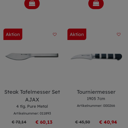
Aktion
Aktion
Steak Tafelmesser Set
Tourniermesser
1905 7cm
AJAX
Artikelnummer: 000266
4 tlg. Pure Metal
Artikelnummer: 011893
€ 60,13
€ 40,94
€ 72,14
€ 45,50