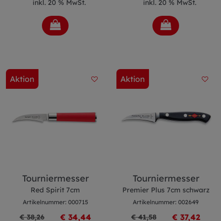
inkl. 20 % MwSt.
inkl. 20 % MwSt.
Aktion
Aktion
Tourniermesser
Tourniermesser
Red Spirit 7cm
Premier Plus 7cm schwarz
Artikelnummer: 000715
Artikelnummer: 002649
€ 34,44
€ 37,42
€ 38,26
€ 41,58