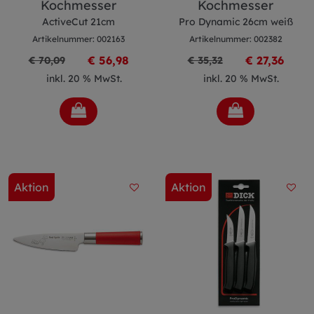
Kochmesser
Kochmesser
ActiveCut 21cm
Pro Dynamic 26cm weiß
Artikelnummer: 002163
Artikelnummer: 002382
€ 56,98
€ 27,36
€ 70,09
€ 35,32
inkl. 20 % MwSt.
inkl. 20 % MwSt.
Aktion
Aktion