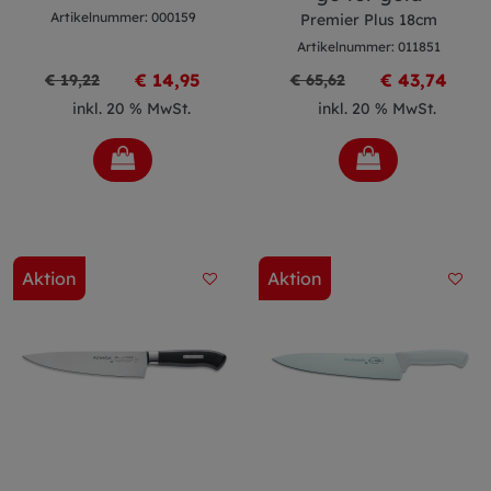
Artikelnummer: 000159
Premier Plus 18cm
Artikelnummer: 011851
€ 14,95
€ 43,74
€ 19,22
€ 65,62
inkl. 20 % MwSt.
inkl. 20 % MwSt.
Aktion
Aktion