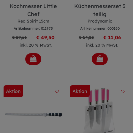
Kochmesser Little
Küchenmesserset 3
Chef
teilig
Red Spirit 15cm
Prodynamic
Artikelnummer: 011975
Artikelnummer: 000160
€ 49,50
€ 11,06
€ 59,66
€ 14,15
inkl. 20 % MwSt.
inkl. 20 % MwSt.
Aktion
Aktion