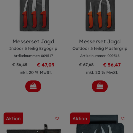
Messerset Jagd
Messerset Jagd
Indoor 3 teilig Ergogrip
Outdoor 3 teilig Mastergrip
Artikelnummer: 009517
Artikelnummer: 009518
€ 47,09
€ 56,47
€ 56,45
€ 67,68
inkl. 20 % MwSt.
inkl. 20 % MwSt.
Aktion
Aktion