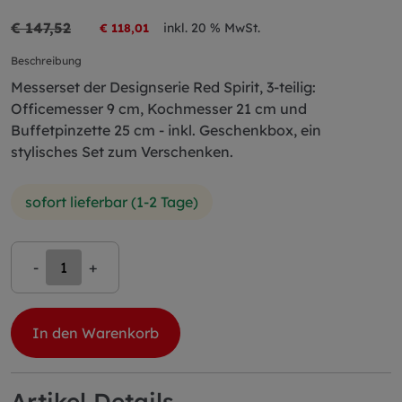
€ 147,52
inkl. 20 % MwSt.
€ 118,01
Beschreibung
Messerset der Designserie Red Spirit, 3-teilig:
Officemesser 9 cm, Kochmesser 21 cm und
Buffetpinzette 25 cm - inkl. Geschenkbox, ein
stylisches Set zum Verschenken.
sofort lieferbar (1-2 Tage)
-
+
In den Warenkorb
Artikel Details