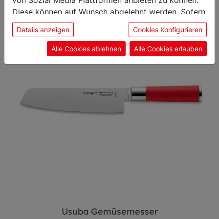
von Sozial Media Plattformen anbieten zu können.
Filetiermesser
Diese können auf Wunsch abgelehnt werden. Sofern
sie unsere Webseite weiter nutzen, geben Sie
Details anzeigen
Cookies Konfigurieren
Einwilligung zu unseren Cookies.
Alle Cookies ablehnen
Alle Cookies erlauben
Usuba Gemüsemesser