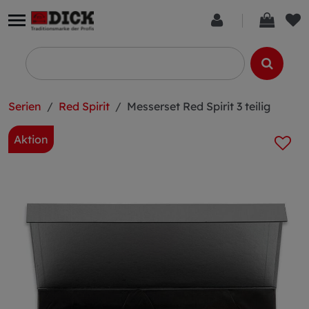
Serien
Red Spirit
Messerset Red Spirit 3 teilig
Aktion