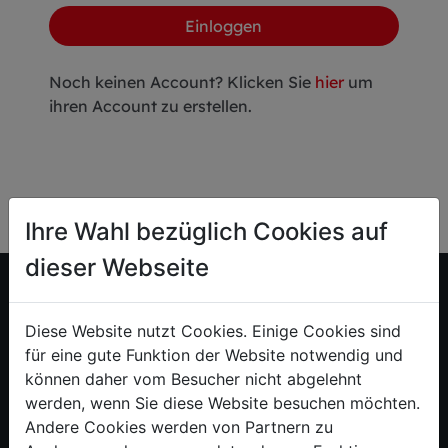
Einloggen
Noch keinen Account? Klicken Sie
hier
um
ihren Account zu erstellen.
Ihre Wahl bezüglich Cookies auf
dieser Webseite
Diese Website nutzt Cookies. Einige Cookies sind
für eine gute Funktion der Website notwendig und
können daher vom Besucher nicht abgelehnt
werden, wenn Sie diese Website besuchen möchten.
BESSER AUS TRADITION SEIT 1778
Andere Cookies werden von Partnern zu
F. Dick ist der weltweit einzige Hersteller mit einem