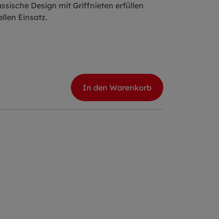
assische Design mit Griffnieten erfüllen
llen Einsatz.
In den Warenkorb