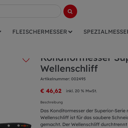
FLEISCHERMESSER
SPEZIALMESSE
or 26cm Wellenschliff
Konditormesser Su
Wellenschliff
Artikelnummer: 002495
€ 46,62
inkl. 20 % MwSt.
Beschreibung
Das Konditormesser der Superior-Serie 
Wellenschliff ist für das saubere Schne
gemacht. Der Wellenschliff durchtrennt