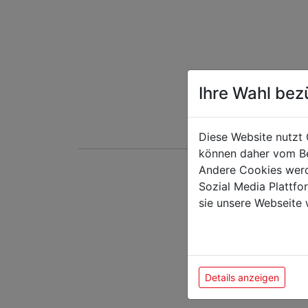
Ihre Wahl bez
Diese Website nutzt 
können daher vom Be
Andere Cookies werd
Sozial Media Plattf
Das k
sie unsere Webseite 
Details anzeigen