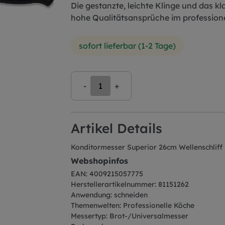
Die gestanzte, leichte Klinge und das kl
hohe Qualitätsansprüche im professione
sofort lieferbar (1-2 Tage)
-
+
Artikel Details
Konditormesser Superior 26cm Wellenschliff
Webshopinfos
EAN: 4009215057775
Herstellerartikelnummer: 81151262
Anwendung: schneiden
Themenwelten: Professionelle Köche
Messertyp: Brot-/Universalmesser