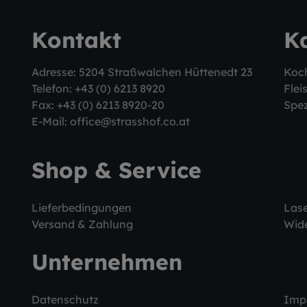
Kontakt
K
Adresse: 5204 Straßwalchen Hüttenedt 23
Koc
Telefon:
+43 (0) 6213 8920
Flei
Fax: +43 (0) 6213 8920-20
Spez
E-Mail:
office@strasshof.co.at
Shop & Service
Lieferbedingungen
Las
Versand & Zahlung
Wide
Unternehmen
Datenschutz
Imp