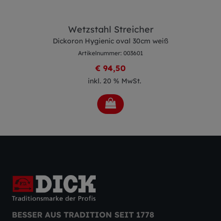
Wetzstahl Streicher
Dickoron Hygienic oval 30cm weiß
Artikelnummer: 003601
€ 94,50
inkl. 20 % MwSt.
BESSER AUS TRADITION SEIT 1778