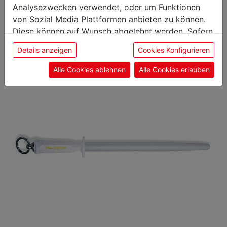
interessieren
Analysezwecken verwendet, oder um Funktionen
von Sozial Media Plattformen anbieten zu können.
Diese können auf Wunsch abgelehnt werden. Sofern
sie unsere Webseite weiter nutzen, geben Sie
Details anzeigen
Cookies Konfigurieren
Einwilligung zu unseren Cookies.
Alle Cookies ablehnen
Alle Cookies erlauben