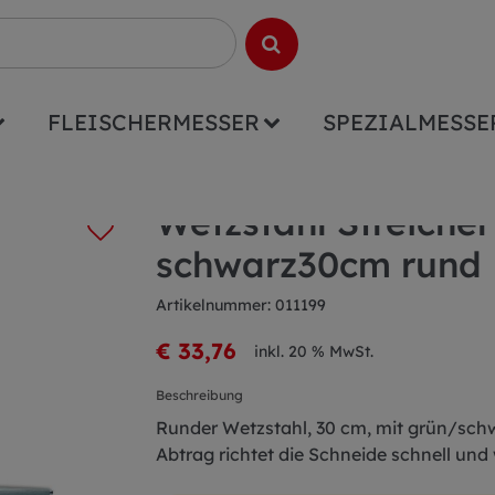
FLEISCHERMESSER
SPEZIALMESSE
ähle
Wetzstahl Streicher Standardzug grün schwarz30
Wetzstahl Streiche
schwarz30cm rund
Artikelnummer: 011199
€ 33,76
inkl. 20 % MwSt.
Beschreibung
Runder Wetzstahl, 30 cm, mit grün/sch
Abtrag richtet die Schneide schnell und 