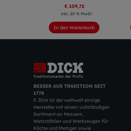
0
€ 109,72
 MwSt.
inkl. 20 % MwSt.
enkorb
In den Warenkorb
BESSER AUS TRADITION SEIT
1778
F. Dick ist der weltweit einzige
Hersteller mit einem vollständigen
Sortiment an Messern,
Wetzstählen und Werkzeugen für
Köche und Metzger sowie