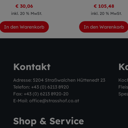
€ 30,06
€ 105,48
inkl. 20 % MwSt.
inkl. 20 % MwSt.
In den Warenkorb
In den Warenkorb
Kontakt
K
Adresse: 5204 Straßwalchen Hüttenedt 23
Koc
Telefon:
+43 (0) 6213 8920
Flei
Fax: +43 (0) 6213 8920-20
Spez
E-Mail:
office@strasshof.co.at
Shop & Service