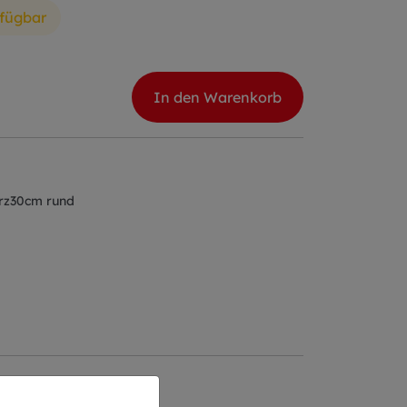
rfügbar
In den Warenkorb
arz30cm rund