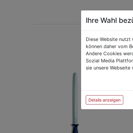
Ihre Wahl bez
Diese Website nutzt 
Das k
können daher vom Be
Andere Cookies werd
Sozial Media Plattf
sie unsere Webseite 
Details anzeigen