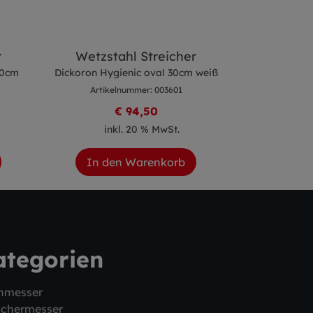
r
Wetzstahl Streicher
Wetzst
30cm
Dickoron Hygienic oval 30cm weiß
Standard
Artikelnummer: 003601
Artike
€ 94,50
inkl. 20 % MwSt.
ink
In den Warenkorb
In de
ategorien
hmesser
schermesser