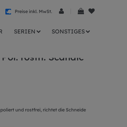
Preise inkl. MwSt.
R
SERIEN
SONSTIGES
und
Pol. rostfr. Scandic
poliert und rostfrei, richtet die Schneide