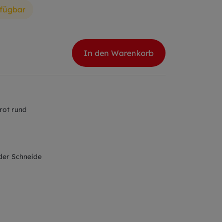
rfügbar
In den Warenkorb
 rot rund
 der Schneide