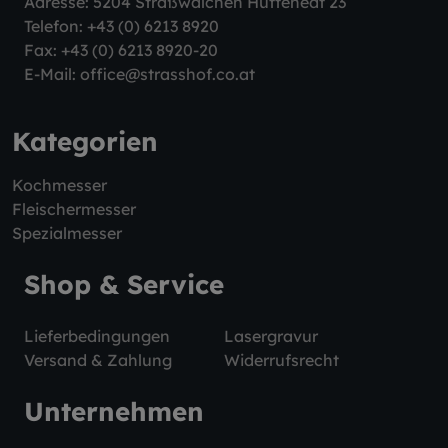
Adresse: 5204 Straßwalchen Hüttenedt 23
Telefon:
+43 (0) 6213 8920
Fax: +43 (0) 6213 8920-20
E-Mail:
office@strasshof.co.at
Kategorien
Kochmesser
Fleischermesser
Spezialmesser
Shop & Service
Lieferbedingungen
Lasergravur
Versand & Zahlung
Widerrufsrecht
Unternehmen