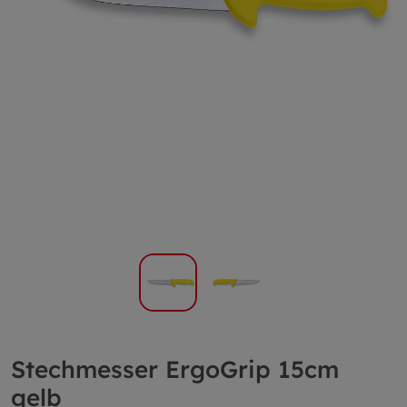
Stechmesser ErgoGrip 15cm
gelb