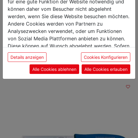
Gewicht: 0,12 kg
für eine gute Funktion der Website notwendig und
Klingenlänge: 13 cm
können daher vom Besucher nicht abgelehnt
werden, wenn Sie diese Website besuchen möchten.
Andere Cookies werden von Partnern zu
Analysezwecken verwendet, oder um Funktionen
von Sozial Media Plattformen anbieten zu können.
Das könnte Sie auch
Diese können auf Wunsch abgelehnt werden. Sofern
sie unsere Webseite weiter nutzen, geben Sie
interessieren
Details anzeigen
Cookies Konfigurieren
Einwilligung zu unseren Cookies.
Alle Cookies ablehnen
Alle Cookies erlauben
Blockmesser