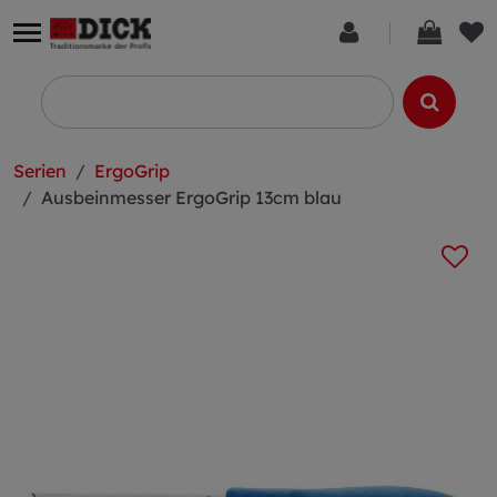
Serien
ErgoGrip
Ausbeinmesser ErgoGrip 13cm blau