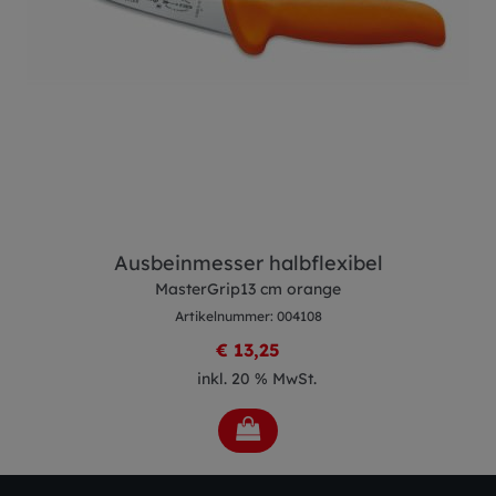
Ausbeinmesser halbflexibel
MasterGrip13 cm orange
Artikelnummer: 004108
€ 13,25
inkl. 20 % MwSt.