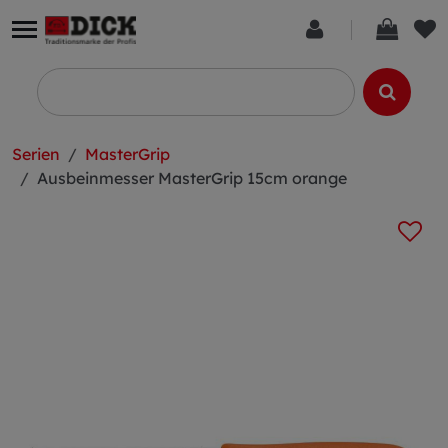
Serien
MasterGrip
Ausbeinmesser MasterGrip 15cm orange