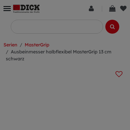
Serien
MasterGrip
Ausbeinmesser halbflexibel MasterGrip 13 cm
schwarz