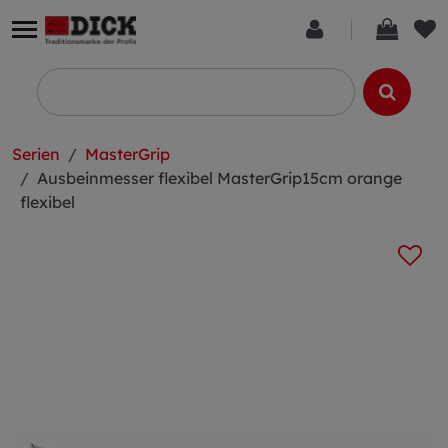
Serien
MasterGrip
Ausbeinmesser flexibel MasterGrip15cm orange
flexibel