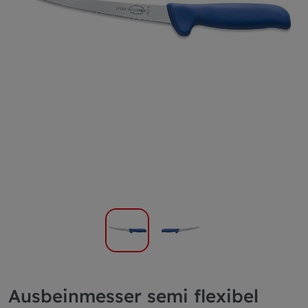
Ausbeinmesser semi flexibel