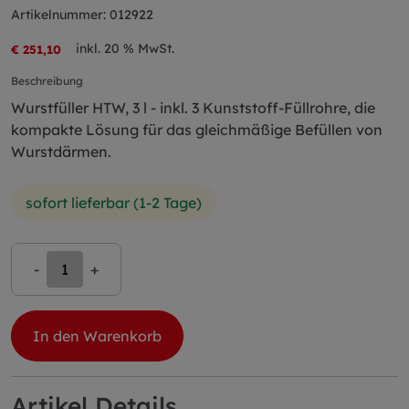
Artikelnummer: 012922
inkl. 20 % MwSt.
€ 251,10
Beschreibung
Wurstfüller HTW, 3 l - inkl. 3 Kunststoff-Füllrohre, die
kompakte Lösung für das gleichmäßige Befüllen von
Wurstdärmen.
sofort lieferbar (1-2 Tage)
-
+
In den Warenkorb
Artikel Details