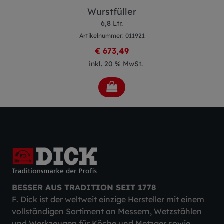
Wurstfüller
6,8 Ltr.
Artikelnummer: 011921
€ 673,49
inkl. 20 % MwSt.
BESSER AUS TRADITION SEIT 1778
F. Dick ist der weltweit einzige Hersteller mit einem
vollständigen Sortiment an Messern, Wetzstählen
und Werkzeugen für Köche und Metzger sowie