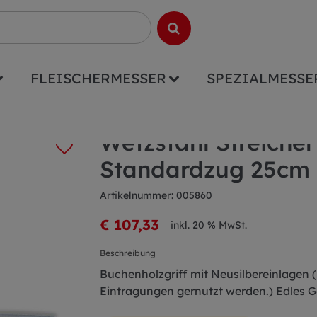
FLEISCHERMESSER
SPEZIALMESSE
 Ehrenstahl Standardzug 25cm
Wetzstahl Streicher
Standardzug 25cm
Artikelnummer: 005860
€ 107,33
inkl. 20 % MwSt.
Beschreibung
Buchenholzgriff mit Neusilbereinlagen 
Eintragungen gernutzt werden.) Edles 