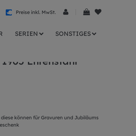
Preise inkl. MwSt.
R
SERIEN
SONSTIGES
 1905 Ehrenstahl
( diese können für Gravuren und Jubiläums
Geschenk