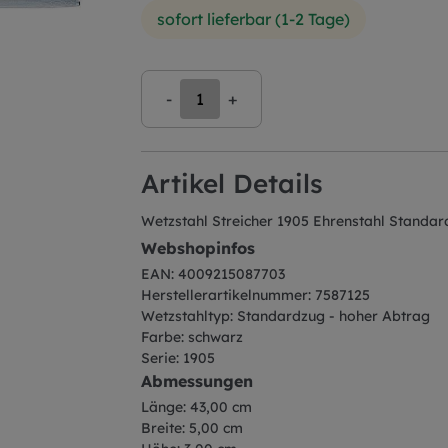
sofort lieferbar (1-2 Tage)
-
+
Artikel Details
Wetzstahl Streicher 1905 Ehrenstahl Standa
Webshopinfos
EAN: 4009215087703
Herstellerartikelnummer: 7587125
Wetzstahltyp: Standardzug - hoher Abtrag
Farbe: schwarz
Serie: 1905
Abmessungen
Länge: 43,00 cm
Breite: 5,00 cm