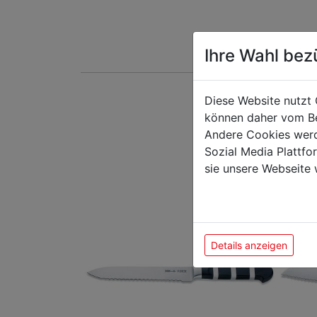
Ihre Wahl bez
Diese Website nutzt 
Das k
können daher vom Be
Andere Cookies werd
Sozial Media Plattf
sie unsere Webseite 
Details anzeigen