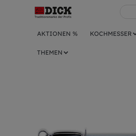
AKTIONEN %
KOCHMESSER
Serien
1905
Wetzstahl Streicher 1905
THEMEN