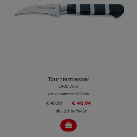
Tourniermesser
1905 7cm
Artikelnummer: 000266
€ 40,94
€ 45,50
inkl. 20 % MwSt.