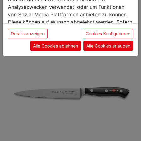
Analysezwecken verwendet, oder um Funktionen
interessieren
von Sozial Media Plattformen anbieten zu können.
Diese können auf Wunsch abgelehnt werden. Sofern
sie unsere Webseite weiter nutzen, geben Sie
Details anzeigen
Cookies Konfigurieren
Tranchelard
Einwilligung zu unseren Cookies.
Alle Cookies ablehnen
Alle Cookies erlauben