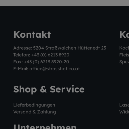
Kontakt
K
Adresse: 5204 Straßwalchen Hüttenedt 23
Koc
Telefon:
+43 (0) 6213 8920
Flei
Fax: +43 (0) 6213 8920-20
Spez
E-Mail:
office@strasshof.co.at
Shop & Service
Lieferbedingungen
Las
Versand & Zahlung
Wide
Unternehmen