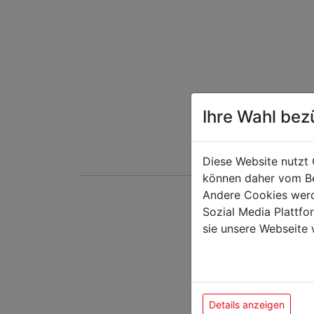
Ihre Wahl bez
Diese Website nutzt 
können daher vom Be
Andere Cookies werd
Sozial Media Plattf
Das k
sie unsere Webseite 
Details anzeigen