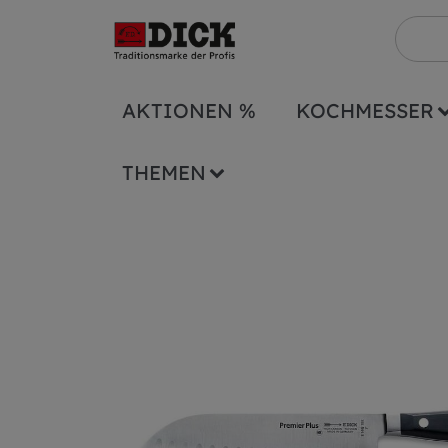
AKTIONEN %
KOCHMESSER
Serien
Premier Plus
Santoku Kullensch
THEMEN