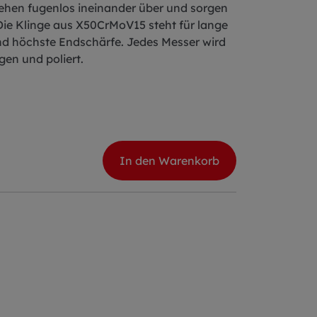
gehen fugenlos ineinander über und sorgen
Die Klinge aus X50CrMoV15 steht für lange
 und höchste Endschärfe. Jedes Messer wird
en und poliert.
In den Warenkorb