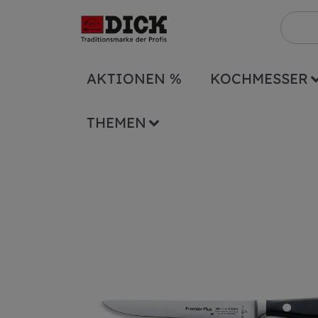
AKTIONEN %
KOCHMESSER
Serien
Premier Plus
Ausbeinmesser Pr
THEMEN