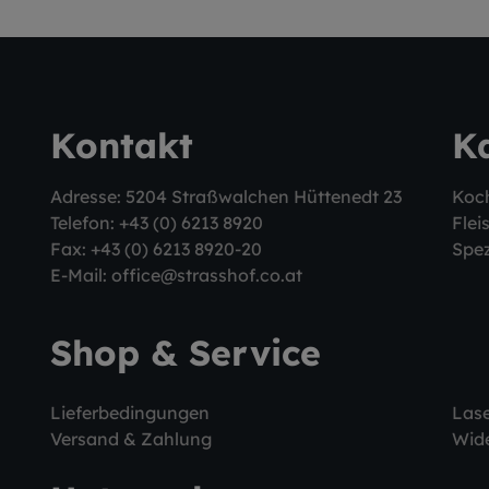
Kontakt
K
Adresse: 5204 Straßwalchen Hüttenedt 23
Koc
Telefon:
+43 (0) 6213 8920
Flei
Fax: +43 (0) 6213 8920-20
Spez
E-Mail:
office@strasshof.co.at
Shop & Service
Lieferbedingungen
Las
Versand & Zahlung
Wide