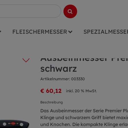
FLEISCHERMESSER
SPEZIALMESSE
emier Plus 13cm schwarz
Ausbeinmesser Pre
schwarz
Artikelnummer: 003330
€ 60,12
inkl. 20 % MwSt.
Beschreibung
Das Ausbeinmesser der Serie Premier Pl
Klinge und schwarzem Griff bietet maxi
und Knochen. Die kompakte Klinge erla