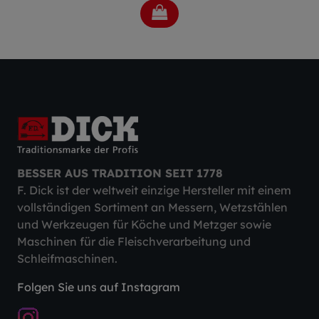
BESSER AUS TRADITION SEIT 1778
F. Dick ist der weltweit einzige Hersteller mit einem
vollständigen Sortiment an Messern, Wetzstählen
und Werkzeugen für Köche und Metzger sowie
Maschinen für die Fleischverarbeitung und
Schleifmaschinen.
Folgen Sie uns auf Instagram