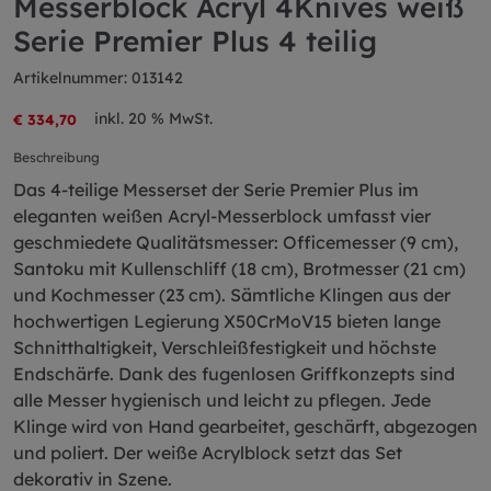
Messerblock Acryl 4Knives weiß
Serie Premier Plus 4 teilig
Artikelnummer: 013142
inkl. 20 % MwSt.
€ 334,70
Beschreibung
Das 4-teilige Messerset der Serie Premier Plus im
eleganten weißen Acryl-Messerblock umfasst vier
geschmiedete Qualitätsmesser: Officemesser (9 cm),
Santoku mit Kullenschliff (18 cm), Brotmesser (21 cm)
und Kochmesser (23 cm). Sämtliche Klingen aus der
hochwertigen Legierung X50CrMoV15 bieten lange
Schnitthaltigkeit, Verschleißfestigkeit und höchste
Endschärfe. Dank des fugenlosen Griffkonzepts sind
alle Messer hygienisch und leicht zu pflegen. Jede
Klinge wird von Hand gearbeitet, geschärft, abgezogen
und poliert. Der weiße Acrylblock setzt das Set
dekorativ in Szene.