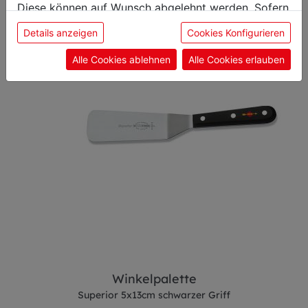
Diese können auf Wunsch abgelehnt werden. Sofern
sie unsere Webseite weiter nutzen, geben Sie
Details anzeigen
Cookies Konfigurieren
Einwilligung zu unseren Cookies.
Alle Cookies ablehnen
Alle Cookies erlauben
Winkelpalette
Superior 5x13cm schwarzer Griff