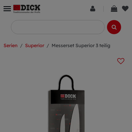
Serien
Superior
Messerset Superior 3 teilig