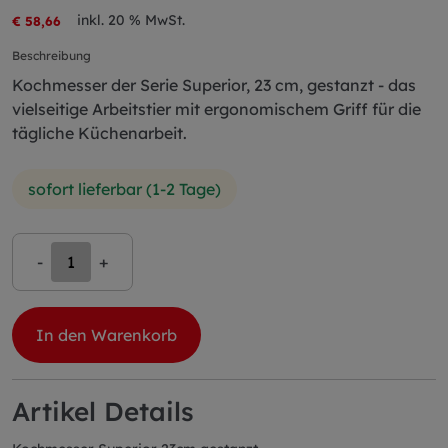
inkl. 20 % MwSt.
€ 58,66
Beschreibung
Kochmesser der Serie Superior, 23 cm, gestanzt - das
vielseitige Arbeitstier mit ergonomischem Griff für die
tägliche Küchenarbeit.
sofort lieferbar (1-2 Tage)
-
+
In den Warenkorb
Artikel Details