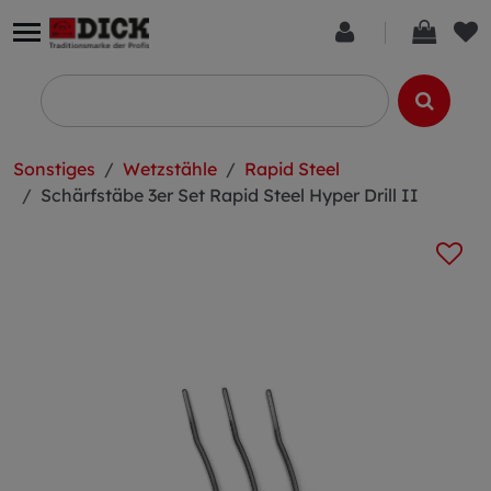
Sonstiges
Wetzstähle
Rapid Steel
Schärfstäbe 3er Set Rapid Steel Hyper Drill II