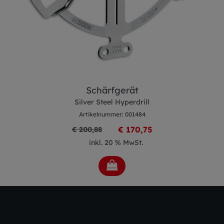
Schärfgerät
Silver Steel Hyperdrill
Artikelnummer: 001484
€ 170,75
€ 200,88
inkl. 20 % MwSt.