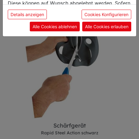
Diese können auf Wunsch abgelehnt werden. Sofern
sie unsere Webseite weiter nutzen, geben Sie
Details anzeigen
Cookies Konfigurieren
Einwilligung zu unseren Cookies.
Alle Cookies ablehnen
Alle Cookies erlauben
Schärfgerät
Rapid Steel Action schwarz