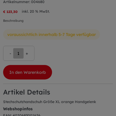
Artikelnummer: 004680
inkl. 20 % MwSt.
€ 123,30
Beschreibung
voraussichtlich innerhalb 5-7 Tage verfügbar
-
+
In den Warenkorb
Artikel Details
Stechschutzhandschuh Größe XL orange Handgelenk
Webshopinfos
EAN: 4020683001626