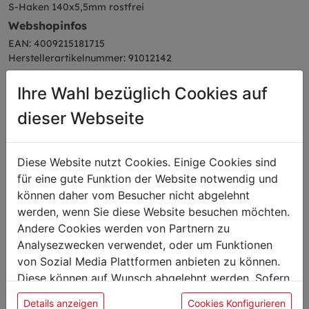
S-Haken 140x5,5mm rostfrei
Webshopinfos
EAN: 4009215181715
Herstellerartikelnummer: 91012142
Ihre Wahl bezüglich Cookies auf
dieser Webseite
Das könnte Sie auch
Diese Website nutzt Cookies. Einige Cookies sind
interessieren
für eine gute Funktion der Website notwendig und
können daher vom Besucher nicht abgelehnt
werden, wenn Sie diese Website besuchen möchten.
Andere Cookies werden von Partnern zu
Analysezwecken verwendet, oder um Funktionen
von Sozial Media Plattformen anbieten zu können.
Diese können auf Wunsch abgelehnt werden. Sofern
sie unsere Webseite weiter nutzen, geben Sie
Details anzeigen
Cookies Konfigurieren