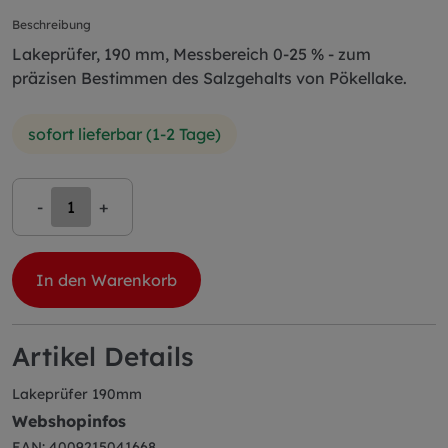
Beschreibung
Lakeprüfer, 190 mm, Messbereich 0-25 % - zum
präzisen Bestimmen des Salzgehalts von Pökellake.
sofort lieferbar (1-2 Tage)
-
+
In den Warenkorb
Artikel Details
Lakeprüfer 190mm
Webshopinfos
EAN: 4009215041668