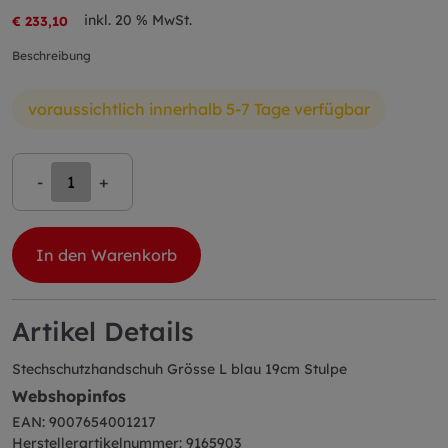
inkl. 20 % MwSt.
€ 233,10
Beschreibung
voraussichtlich innerhalb 5-7 Tage verfügbar
-
+
In den Warenkorb
Artikel Details
Stechschutzhandschuh Grösse L blau 19cm Stulpe
Webshopinfos
EAN: 9007654001217
Herstellerartikelnummer: 9165903