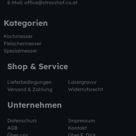
E-Mail:
office@strasshof.co.at
Kategorien
Kochmesser
Fleischermesser
Spezialmesser
Shop & Service
Lieferbedingungen
Lasergravur
Versand & Zahlung
Widerrufsrecht
Unternehmen
Datenschutz
Impressum
AGB
Kontakt
Über uns
Über F. Dick