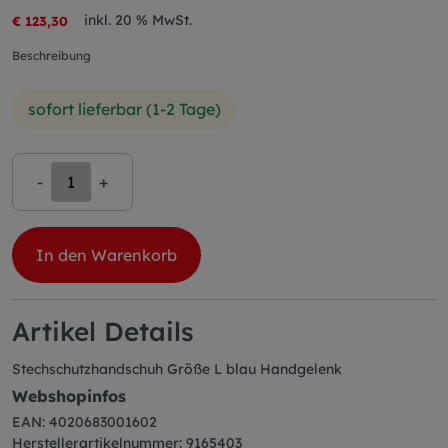
inkl. 20 % MwSt.
€ 123,30
Beschreibung
sofort lieferbar (1-2 Tage)
-
+
In den Warenkorb
Artikel Details
Stechschutzhandschuh Größe L blau Handgelenk
Webshopinfos
EAN: 4020683001602
Herstellerartikelnummer: 9165403