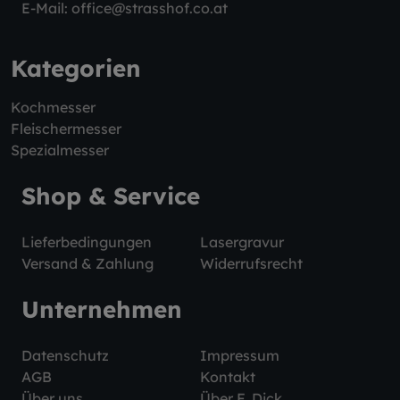
E-Mail:
office@strasshof.co.at
Kategorien
Kochmesser
Fleischermesser
Spezialmesser
Shop & Service
Lieferbedingungen
Lasergravur
Versand & Zahlung
Widerrufsrecht
Unternehmen
Datenschutz
Impressum
AGB
Kontakt
Über uns
Über F. Dick