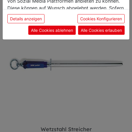
von Sozial Media Plattformen anbieten zu können.
Diese können auf Wunsch abgelehnt werden. Sofern
sie unsere Webseite weiter nutzen, geben Sie
Details anzeigen
Cookies Konfigurieren
Einwilligung zu unseren Cookies.
Alle Cookies ablehnen
Alle Cookies erlauben
Wetzstahl Streicher