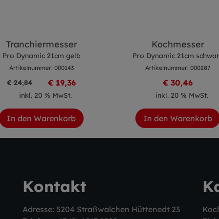
Tranchiermesser
Kochmesser
Pro Dynamic 21cm gelb
Pro Dynamic 21cm schwa
Artikelnummer: 000143
Artikelnummer: 000287
€ 19,36
€ 30,46
€ 24,84
inkl. 20 % MwSt.
inkl. 20 % MwSt.
In den Warenkorb
In den Warenkorb
Kontakt
K
Adresse: 5204 Straßwalchen Hüttenedt 23
Koc