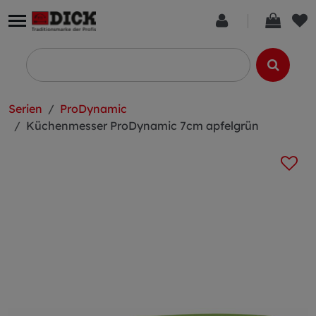
Serien
ProDynamic
Küchenmesser ProDynamic 7cm apfelgrün