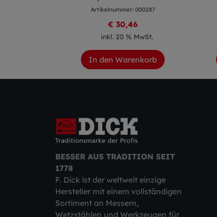
 000296
Artikelnummer: 000287
2
€ 30,46
 MwSt.
inkl. 20 % MwSt.
enkorb
In den Warenkorb
BESSER AUS TRADITION SEIT
1778
F. Dick ist der weltweit einzige
Hersteller mit einem vollständigen
Sortiment an Messern,
Wetzstählen und Werkzeugen für