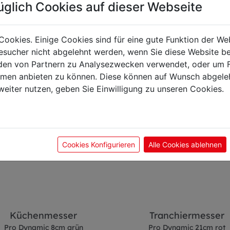
üglich Cookies auf dieser Webseite
önnte Sie auch interes
Cookies. Einige Cookies sind für eine gute Funktion der W
sucher nicht abgelehnt werden, wenn Sie diese Website b
en von Partnern zu Analysezwecken verwendet, oder um 
ormen anbieten zu können. Diese können auf Wunsch abgele
weiter nutzen, geben Sie Einwilligung zu unseren Cookies.
Cookies Konfigurieren
Alle Cookies ablehnen
Küchenmesser
Tranchiermesser
Pro Dynamic 8cm grün
Pro Dynamic 21cm rot