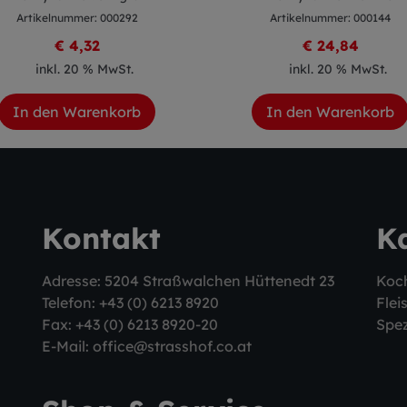
Artikelnummer: 000292
Artikelnummer: 000144
€ 4,32
€ 24,84
inkl. 20 % MwSt.
inkl. 20 % MwSt.
In den Warenkorb
In den Warenkorb
Kontakt
K
Adresse: 5204 Straßwalchen Hüttenedt 23
Koc
Telefon:
+43 (0) 6213 8920
Flei
Fax: +43 (0) 6213 8920-20
Spez
E-Mail:
office@strasshof.co.at