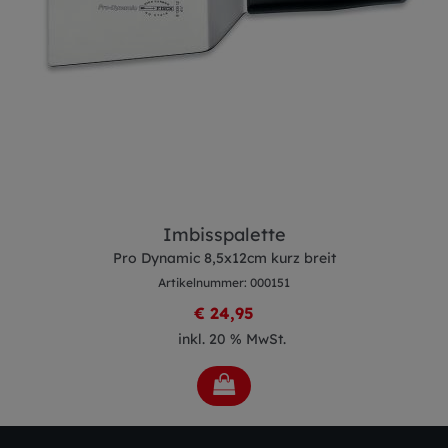
Imbisspalette
Pro Dynamic 8,5x12cm kurz breit
Artikelnummer: 000151
€ 24,95
inkl. 20 % MwSt.