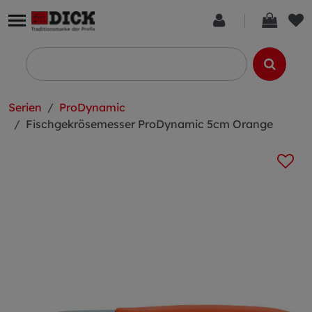
Serien
ProDynamic
Fischgekrösemesser ProDynamic 5cm Orange