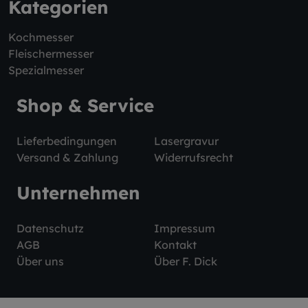
Kategorien
Kochmesser
Fleischermesser
Spezialmesser
Shop & Service
Lieferbedingungen
Lasergravur
Versand & Zahlung
Widerrufsrecht
Unternehmen
Datenschutz
Impressum
AGB
Kontakt
Über uns
Über F. Dick