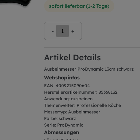
sofort lieferbar (1-2 Tage)
-
+
Artikel Details
Ausbeinmesser ProDynamic 13cm schwarz
Webshopinfos
EAN: 4009215090604
Herstellerartikelnummer: 85368132
Anwendung: ausbeinen
Themenwelten: Professionelle Köche
Messertyp: Ausbeinmesser
Farbe: schwarz
Serie: ProDynamic
Abmessungen