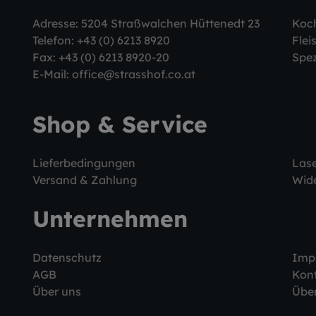
Adresse: 5204 Straßwalchen Hüttenedt 23
Koc
Telefon:
+43 (0) 6213 8920
Flei
Fax: +43 (0) 6213 8920-20
Spez
E-Mail:
office@strasshof.co.at
Shop & Service
Lieferbedingungen
Las
Versand & Zahlung
Wide
Unternehmen
Datenschutz
Imp
AGB
Kon
Über uns
Über