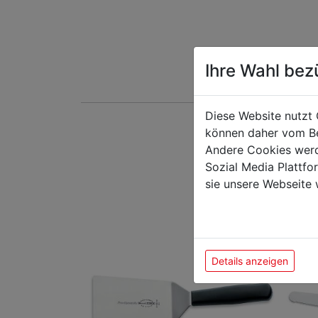
Ihre Wahl bez
Diese Website nutzt 
können daher vom Be
Das k
Andere Cookies werd
Sozial Media Plattf
sie unsere Webseite 
Details anzeigen