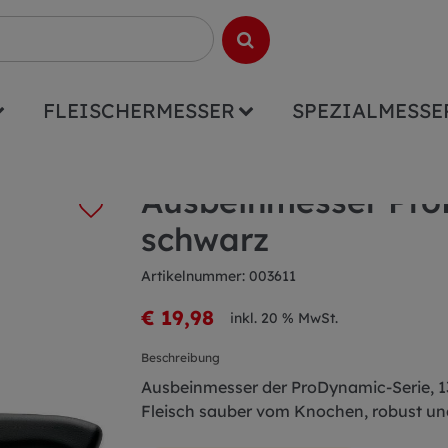
FLEISCHERMESSER
SPEZIALMESSE
roDynamic 13cm schwarz
Ausbeinmesser Pr
schwarz
Artikelnummer: 003611
€ 19,98
inkl. 20 % MwSt.
Beschreibung
Ausbeinmesser der ProDynamic-Serie, 13 
Fleisch sauber vom Knochen, robust und