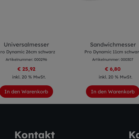
Universalmesser
Sandwichmesser
ro Dynamic 26cm schwarz
Pro Dynamic 11cm schwar
Artikelnummer: 000296
Artikelnummer: 000307
€ 25,92
€ 6,80
inkl. 20 % MwSt.
inkl. 20 % MwSt.
In den Warenkorb
In den Warenkorb
Kontakt
K