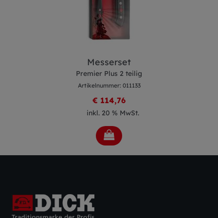
Messerset
Premier Plus 2 teilig
Artikelnummer: 011133
€ 114,76
inkl. 20 % MwSt.