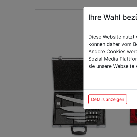
Ihre Wahl bez
Das k
Diese Website nutzt 
können daher vom Be
Andere Cookies werd
Sozial Media Plattf
sie unsere Webseite 
Details anzeigen