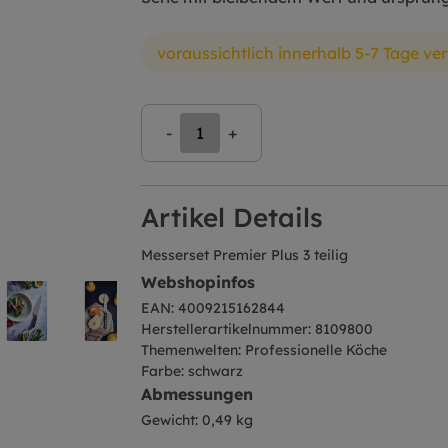
voraussichtlich innerhalb 5-7 Tage ve
-
+
Artikel Details
Messerset Premier Plus 3 teilig
Webshopinfos
EAN: 4009215162844
Herstellerartikelnummer: 8109800
Themenwelten: Professionelle Köche
Farbe: schwarz
Abmessungen
Gewicht: 0,49 kg