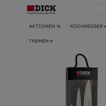
AKTIONEN %
KOCHMESSER
Sonstiges
Koffer/Taschen/Sets
bestü
THEMEN