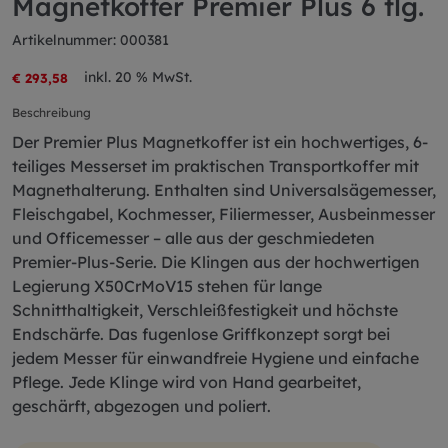
Magnetkoffer Premier Plus 6 tlg.
Artikelnummer: 000381
inkl. 20 % MwSt.
€ 293,58
Beschreibung
Der Premier Plus Magnetkoffer ist ein hochwertiges, 6-
teiliges Messerset im praktischen Transportkoffer mit
Magnethalterung. Enthalten sind Universalsägemesser,
Fleischgabel, Kochmesser, Filiermesser, Ausbeinmesser
und Officemesser – alle aus der geschmiedeten
Premier-Plus-Serie. Die Klingen aus der hochwertigen
Legierung X50CrMoV15 stehen für lange
Schnitthaltigkeit, Verschleißfestigkeit und höchste
Endschärfe. Das fugenlose Griffkonzept sorgt bei
jedem Messer für einwandfreie Hygiene und einfache
Pflege. Jede Klinge wird von Hand gearbeitet,
geschärft, abgezogen und poliert.