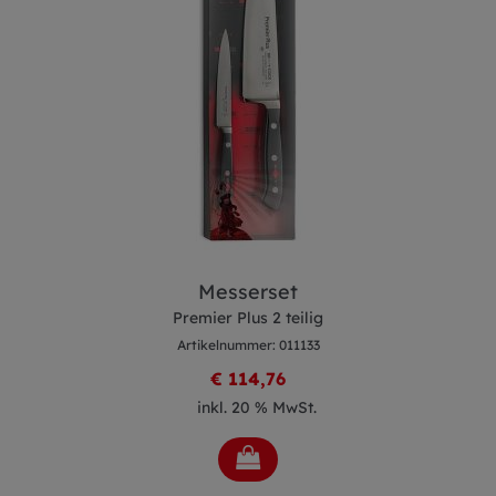
Steakbesteckset
Serie Premier Plus 4 Teilig
Artikelnummer: 011916
€ 88,02
inkl. 20 % MwSt.